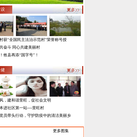
建设
村获“全国民主法治示范村”荣誉称号授
共奋斗 同心共建美丽村
！攸县再添“国字号”！
保健
风，建和谐里旺，促社会文明
本进社区第一站----里旺村
党员带头行动，守护防疫中的清洁美丽乡
更多图集