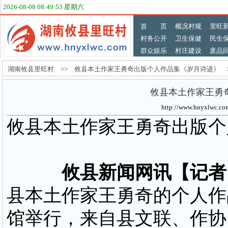
2026-08-08 08:49:53 星期六
首 页
概况村规
里旺
村务公开
卫生保健
民生
群众娱乐
村庄建设
废品
湖南攸县里旺村 >> 攸县本土作家王勇奇出版个人作品集《岁月诗迹》 
攸县本土作家王勇
http://www.hnyxlw
攸县本土作家王勇奇出版个
攸县新闻网讯【记者
县本土作家王勇奇的个人作
馆举行，来自县文联、作协