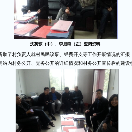
沈英琼（中）、李启燕（左）查阅资料
取了村负责人就村民民议事、经费开支等工作开展情况的汇报
网站内村务公开、党务公开的详细情况和村务公开宣传栏的建设