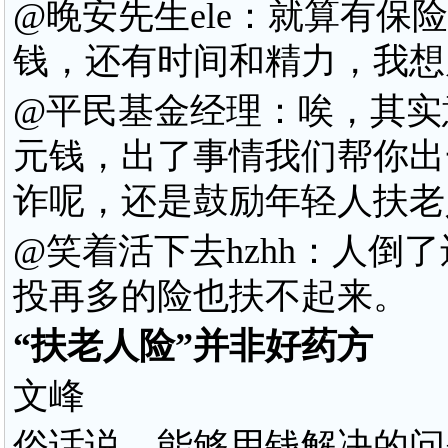
@晚安先生ele：就算有
钱，还有时间和精力，我想
@平民基金经理：唉，其实
元钱，出了事情我们帮你出
诈呢，还是鼓励年轻人扶老
@笑着活下去hzhh：人倒
投再多的险也扶不起来。
“扶老人险”并非好药方
文峰
俗话说，能够用钱解决的问