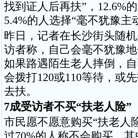
找到证人后再扶”，12.6%
5.4%的人选择“毫不犹豫主
昨日，记者在长沙街头随机采
访者称，自己会毫不犹豫地
如果路遇陌生老人摔倒，自
会拨打120或110等待，
去扶。
7成受访者不买“扶老人险”
市民愿不愿意购买“扶老人险
过70%的人称不会购买，