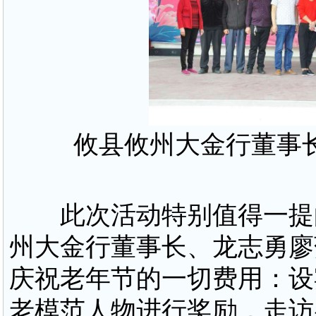
攸县攸州大金行董事
此次活动特别值得一提的
州大金行董事长、龙志勇廖
庆祝老年节的一切费用：设宴
老模范人物进行奖励，走访