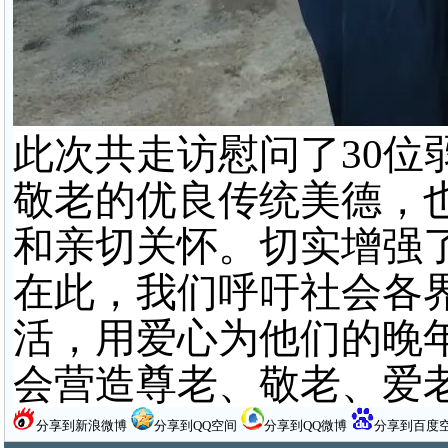
此次共走访慰问了30位
敬老的优良传统美德，
和亲切关怀。切实增强
在此，我们呼吁社会各
活，用爱心为他们的晚
会营造尊老、敬老、爱
分享到新浪微博
分享到QQ空间
分享到QQ微博
分享到百度