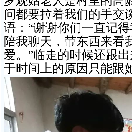
罗观姑老人是村里的高
问都要拉着我们的手交
语：“谢谢你们一直记
陪我聊天，带东西来看
爱。”临走的时候还跟
于时间上的原因只能跟