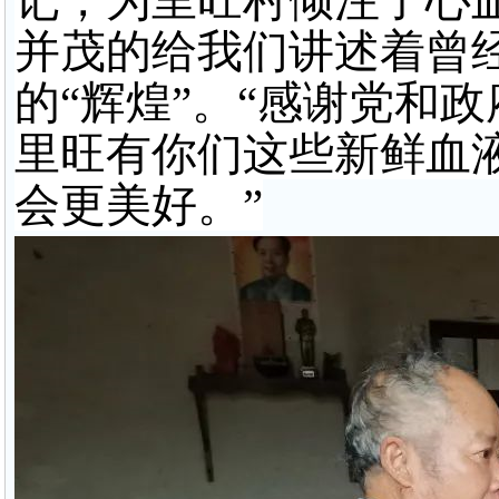
记，为里旺村倾注了心
并茂的给我们讲述着曾
的“辉煌”。“感谢党和
里旺有你们这些新鲜血
会更美好。”