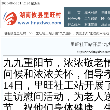
2026-08-06 21:12:21 星期四
首 页
概况村规
里旺
村务公开
卫生保健
民生
群众娱乐
村庄建设
废品
湖南攸县里旺村 >> 里旺社工站开展“九九重阳、关爱永久”走访慰问活动
里旺社工站开展“九
http://www.hnyxlw
九九重阳节，浓浓敬老
问候和浓浓关怀，倡导孝
14日，里旺社工站开展
走访慰问活动，为老人
节，祝他们身体健康、