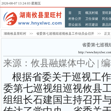
2026-08-07 13:24:05 星期五
首 页
概况村规
里旺
村务公开
卫生保健
民生
群众娱乐
村庄建设
废品
湖南攸县里旺村 >> 省委第七巡视组巡视攸县工作动员会召开 >> 正文
省委第七巡视
http://www.hnyxlw
来源：攸县融媒体中心 | 
根据省委关于巡视工作的
委第七巡视组巡视攸县
组组长石建国主持召开