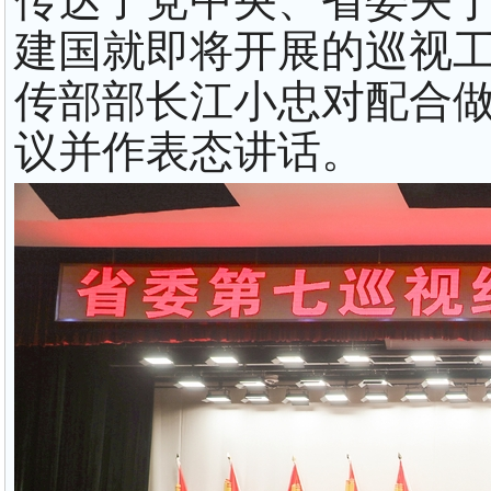
传达了党中央、省委关
建国就即将开展的巡视
传部部长江小忠对配合
议并作表态讲话。