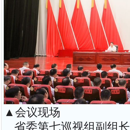
▲会议现场
省委第七巡视组副组