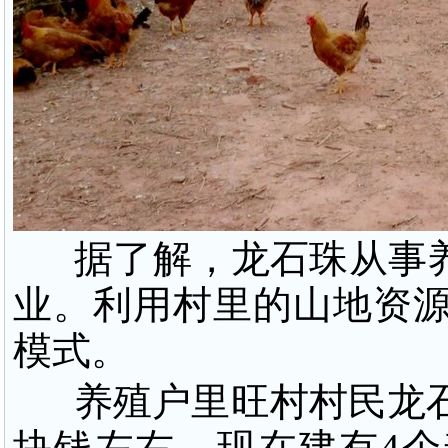
据了解，龙石珠从事养
业。利用村里的山地资
模式。
养殖户里旺村村民龙石
块钱左右。现在建有4