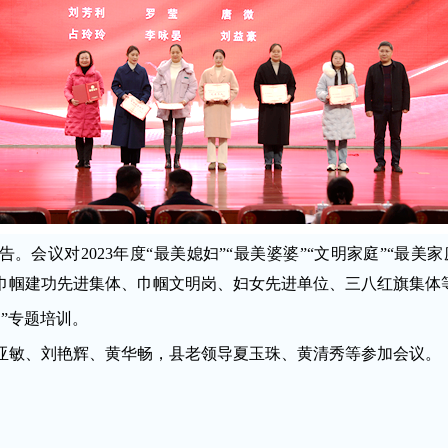
议对2023年度“最美媳妇”“最美婆婆”“文明家庭”“最美家庭
巾帼建功先进集体、巾帼文明岗、妇女先进单位、三八红旗集体
”专题培训。
亚敏、刘艳辉、黄华畅，县老领导夏玉珠、黄清秀等参加会议。