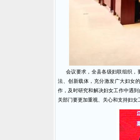
会议要求，全县各级妇联组织，要
法、创新载体，充分激发广大妇女
作，及时研究和解决妇女工作中遇到
关部门要更加重视、关心和支持妇女