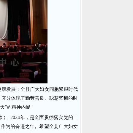
康发展；全县广大妇女同胞紧跟时代
”，充分体现了勤劳善良、聪慧坚韧的时
天”的精神内涵！
，2024年，是全面贯彻落实党的二
有作为的奋进之年。希望全县广大妇女