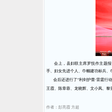
会上，县妇联主席罗悦作主题报告。会
手、妇女先进个人、巾帼建功标兵、
会后还进行了“利剑护蕾·雷霆行动
王霞、陈章蓉、龙晓辉、文小凤、黎
作者：彭亮霞 方超