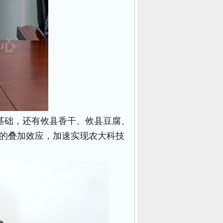
基础，还有攸县香干、攸县豆腐、
"的叠加效应，加速实现农大科技