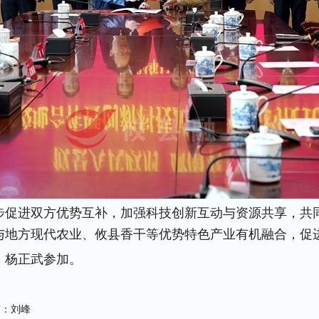
步促进双方优势互补，加强科技创新互动与资源共享，共
与地方现代农业、攸县香干等优势特色产业有机融合，促
、杨正武参加。
审：刘峰