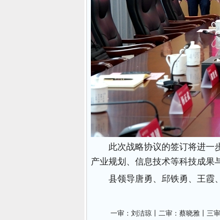
此次战略协议的签订将进一
产业规划、信息技术等科技成果
县领导唐勇、邱铁勇、王霞
一审：刘洁琼丨二审：蔡晓雅丨三