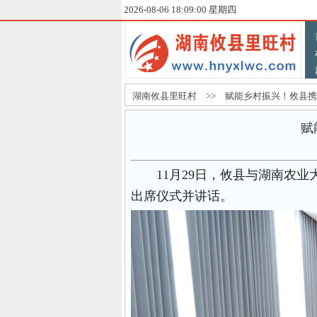
2026-08-06 18:09:02 星期四
湖南攸县里旺村 >> 赋能乡村振兴！攸县携手
赋
11月29日，攸县与湖南农
出席仪式并讲话。