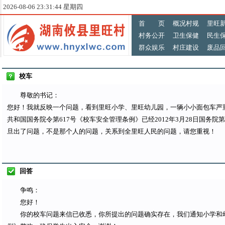
2026-08-06 23:31:44 星期四
首 页
概况村规
里旺
村务公开
卫生保健
民生
群众娱乐
村庄建设
废品
校车
尊敬的书记：
您好！我就反映一个问题，看到里旺小学、里旺幼儿园，一辆小小面包车严
共和国国务院令第617号《校车安全管理条例》已经2012年3月28日国务院
旦出了问题，不是那个人的问题，关系到全里旺人民的问题，请您重视！
回答
争鸣：
您好！
你的校车问题来信已收悉，你所提出的问题确实存在，我们通知小学和幼